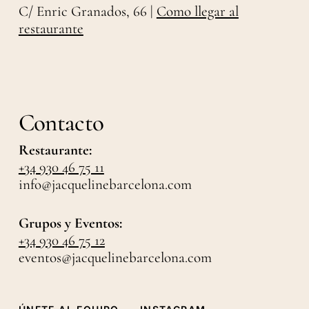
C/ Enric Granados, 66 |
Como llegar al
restaurante
Contacto
Restaurante:
+34 930 46 75 11
info@jacquelinebarcelona.com
Grupos y Eventos:
+34 930 46 75 12
eventos@jacquelinebarcelona.com