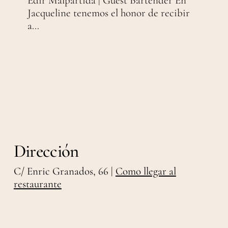
Edir Malpartida | Guest Bartender En
Jacqueline tenemos el honor de recibir
a…
Dirección
C/ Enric Granados, 66 |
Como llegar al
restaurante