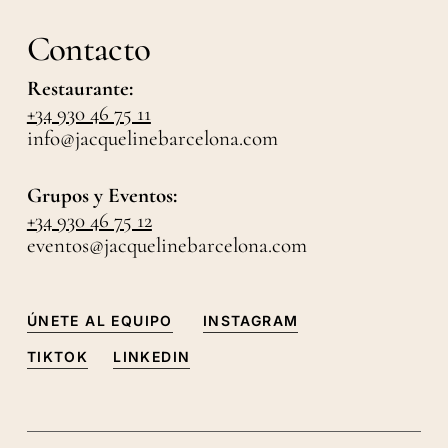
Contacto
Restaurante:
+34 930 46 75 11
info@jacquelinebarcelona.com
Grupos y Eventos:
+34 930 46 75 12
eventos@jacquelinebarcelona.com
ÚNETE AL EQUIPO
INSTAGRAM
TIKTOK
LINKEDIN