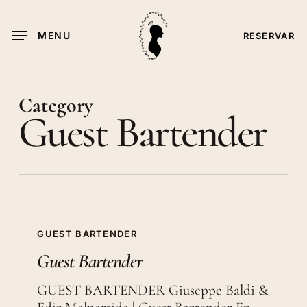
Skip
to
MENU
RESERVAR
main
content
Category
Guest Bartender
Guest
Bartender
GUEST BARTENDER
Guest Bartender
GUEST BARTENDER Giuseppe Baldi &