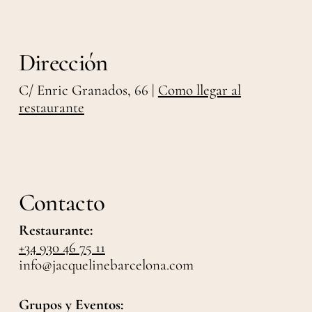
Dirección
C/ Enric Granados, 66 |
Como llegar al
restaurante
Contacto
Restaurante:
+34 930 46 75 11
info@jacquelinebarcelona.com
Grupos y Eventos: