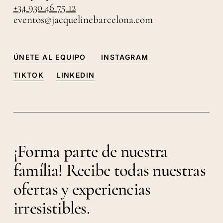
+34 930 46 75 12
eventos@jacquelinebarcelona.com
ÚNETE AL EQUIPO
INSTAGRAM
TIKTOK
LINKEDIN
¡Forma parte de nuestra
família! Recibe todas nuestras
ofertas y experiencias
irresistibles.