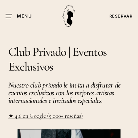
Skip
to
MENU
RESERVAR
main
content
Club Privado | Eventos
Exclusivos
Nuestro club privado le invita a disfrutar de
eventos exclusivos con los mejores artistas
internacionales e invitados especiales.
★
4.6 en Google (5.000+ reseñas)