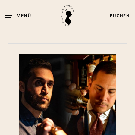
Weiter
zum
MENÜ
BUCHEN
Hauptinhalt