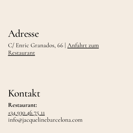
Adresse
C/ Enric Granados, 66 |
Anfahrt zum
Restaurant
Kontakt
Restaurant:
+34 930 46 75 11
info@jacquelinebarcelona.com