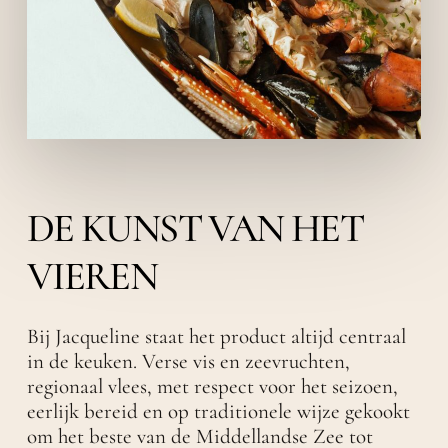
DE KUNST VAN HET
VIEREN
Bij Jacqueline staat het product altijd centraal
in de keuken. Verse vis en zeevruchten,
regionaal vlees, met respect voor het seizoen,
eerlijk bereid en op traditionele wijze gekookt
om het beste van de Middellandse Zee tot