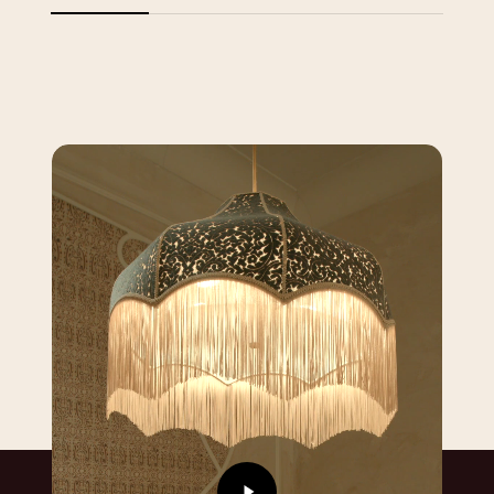
Video
afspelen