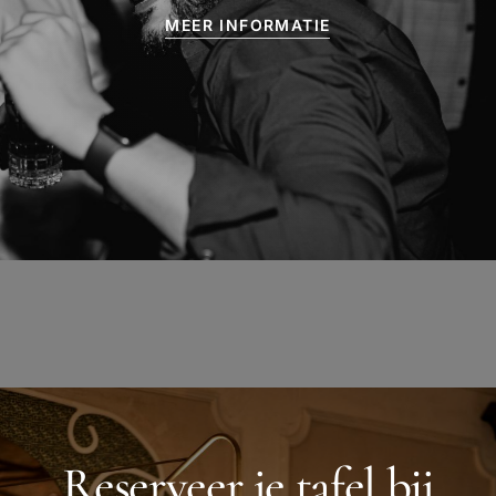
MEER INFORMATIE
Reserveer je tafel bij