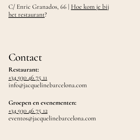
C/ Enric Granados, 66 |
Hoe kom je bij
het restaurant
?
Contact
Restaurant:
+34 930 46 75 11
info@jacquelinebarcelona.com
Groepen en evenementen:
+34 930 46 75 12
eventos@jacquelinebarcelona.com