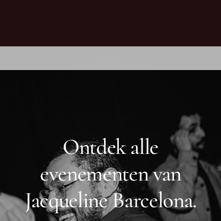
Ontdek alle
evenementen van
Jacqueline Barcelona.