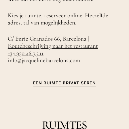
Kies je ruimte, reserveer online. Hetzelfde
adres, tal van mogelijkheden.
C/ Enric Granados 66, Barcelona |
Routebeschrijving naar het restaurant
+34 930 46 75 11
info@jacquelinebarcelona.com
EEN RUIMTE PRIVATISEREN
RUIMTES