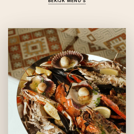
BEKIJK MENU’S