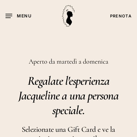
Passa
al
MENU
PRENOTA
contenuto
principale
Aperto da martedì a domenica
Regalate l'esperienza
Jacqueline a una persona
speciale.
Selezionate una Gift Card e ve la