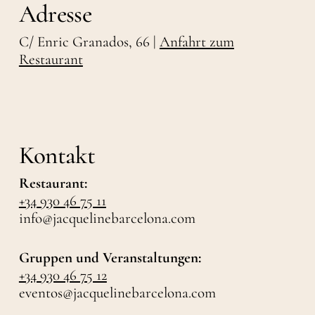
Adresse
C/ Enric Granados, 66 |
Anfahrt zum
Restaurant
Kontakt
Restaurant:
+34 930 46 75 11
info@jacquelinebarcelona.com
Gruppen und Veranstaltungen:
+34 930 46 75 12
eventos@jacquelinebarcelona.com