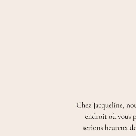
Chez Jacqueline, nous
endroit où vous 
serions heureux d