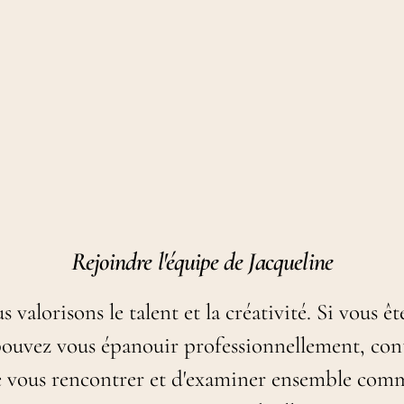
Rejoindre l'équipe de Jacqueline
 valorisons le talent et la créativité. Si vous êt
pouvez vous épanouir professionnellement, con
e vous rencontrer et d'examiner ensemble co